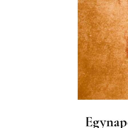
Egynapo