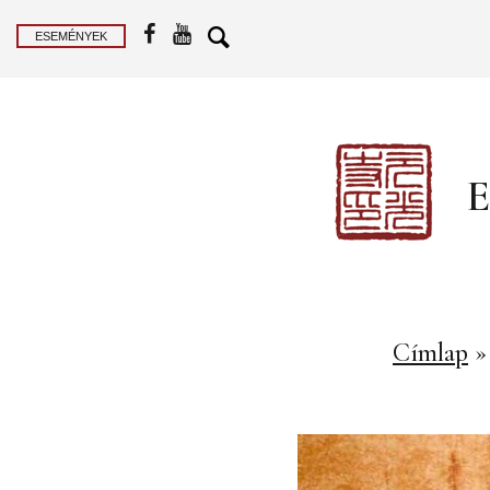
ESEMÉNYEK
E
Címlap