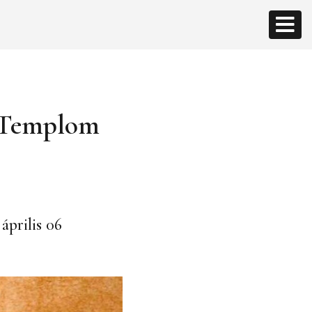
s Templom
április 06