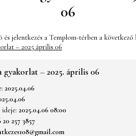
06
 és jelentkezés a Templom-térben a következő l
rlat – 2025 április 06
gyakorlat – 2025. április 06
e:
2025.04.06
025.04.06
 ideje:
2025.04.06 08:00
6 20 257 3857
entkezes108@gmail.com