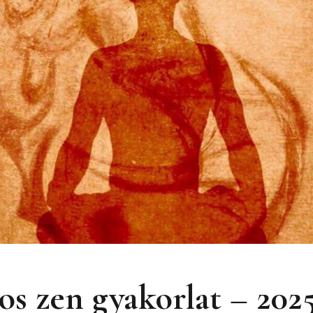
s zen gyakorlat – 2025.