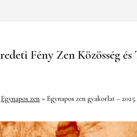
redeti Fény Zen Közösség é
»
Egynapos zen
»
Egynapos zen gyakorlat – 2025. 