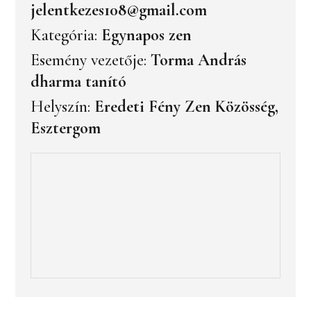
jelentkezes108@gmail.com
Kategória:
Egynapos zen
Esemény vezetője:
Torma András
dharma tanító
Helyszín:
Eredeti Fény Zen Közösség,
Esztergom