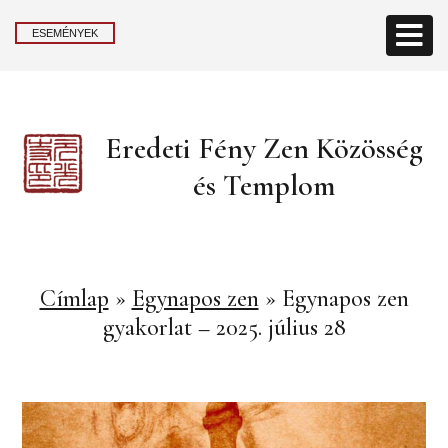
ESEMÉNYEK
Eredeti Fény Zen Közösség
és Templom
Címlap
»
Egynapos zen
»
Egynapos zen
gyakorlat – 2025. július 28