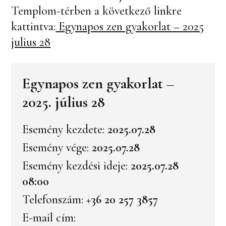
Templom-térben a következő linkre
kattintva:
Egynapos zen gyakorlat – 2025
julius 28
Egynapos zen gyakorlat –
2025. július 28
Esemény kezdete:
2025.07.28
Esemény vége:
2025.07.28
Esemény kezdési ideje:
2025.07.28
08:00
Telefonszám:
+36 20 257 3857
E-mail cím: