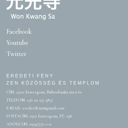
Facebook
Youtube
Twitter
EREDETI FÉNY
ZEN KÖZÖSSÉG ÉS TEMPLOM
CÍM: 2500 Esztergom, Búbosbanka utca 61.
TELEFON:
+36 20 257 3857
E-MAIL:
eredetifeny@gmail.com
POSTACÍM: 2501 Esztergom, Pf.: 138.
ADÓSZÁM: 19347772–1-11