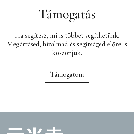
Támogatás
Ha segítesz, mi is többet segíthetünk.
Megértésed, bizalmad és segítséged előre is
köszönjük.
Támogatom