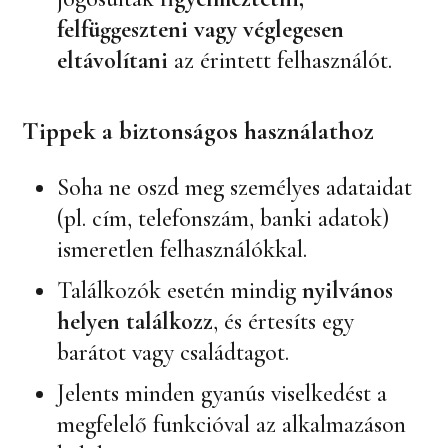
felfüggeszteni vagy véglegesen
eltávolítani
az érintett felhasználót.
Tippek a biztonságos használathoz
Soha ne oszd meg személyes adataidat
(pl. cím, telefonszám, banki adatok)
ismeretlen felhasználókkal.
Találkozók esetén mindig
nyilvános
helyen találkozz
, és értesíts egy
barátot vagy családtagot.
Jelents minden gyanús viselkedést a
megfelelő funkcióval az alkalmazáson