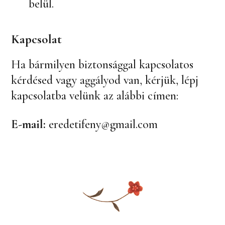
belül.
Kapcsolat
Ha bármilyen biztonsággal kapcsolatos
kérdésed vagy aggályod van, kérjük, lépj
kapcsolatba velünk az alábbi címen:
E-mail:
eredetifeny@gmail.com