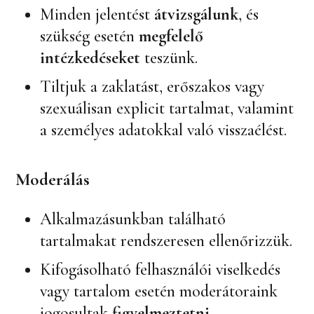
Minden jelentést
átvizsgálunk
, és
szükség esetén
megfelelő
intézkedéseket
teszünk.
Tiltjuk a zaklatást, erőszakos vagy
szexuálisan explicit tartalmat, valamint
a személyes adatokkal való visszaélést.
Moderálás
Alkalmazásunkban található
tartalmakat rendszeresen ellenőrizzük.
Kifogásolható felhasználói viselkedés
vagy tartalom esetén moderátoraink
jogosultak
figyelmeztetni,