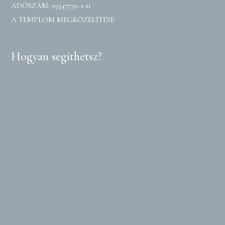
ADÓSZÁM: 19347772–1-11
A TEMPLOM MEGKÖZELÍTÉSE
Hogyan segíthetsz?