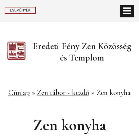
ESEMÉNYEK
Eredeti Fény Zen Közösség
és Templom
Címlap
»
Zen tábor - kezdő
»
Zen konyha
Zen konyha