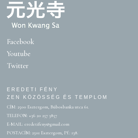
Facebook
Youtube
Twitter
EREDETI FÉNY
ZEN KÖZÖSSÉG ÉS TEMPLOM
CÍM: 2500 Esztergom, Búbosbanka utca 61.
TELEFON:
+36 20 257 3857
E-MAIL:
eredetifeny@gmail.com
POSTACÍM: 2501 Esztergom, Pf.: 138.