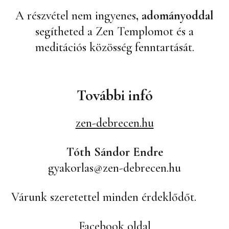
A részvétel nem ingyenes
, adományoddal
segítheted a Zen Templomot és a
meditációs közösség fenntartását.
További infó
zen-debrecen.hu
Tóth Sándor Endre
gyakorlas@zen-debrecen.hu
Várunk szeretettel minden érdeklődőt.
Facebook oldal