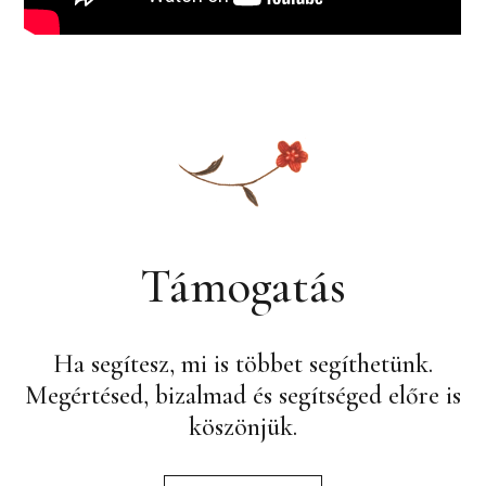
Támogatás
Ha segítesz, mi is többet segíthetünk.
Megértésed, bizalmad és segítséged előre is
köszönjük.