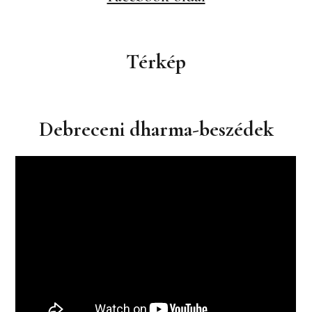
Térkép
Debreceni dharma-beszédek