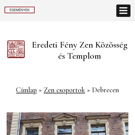
ESEMÉNYEK
Eredeti Fény Zen Közösség
és Templom
Címlap
»
Zen csoportok
»
Debrecen