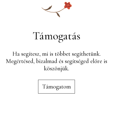
Támogatás
Ha segítesz, mi is többet segíthetünk.
Megértésed, bizalmad és segítséged előre is
köszönjük.
Támogatom