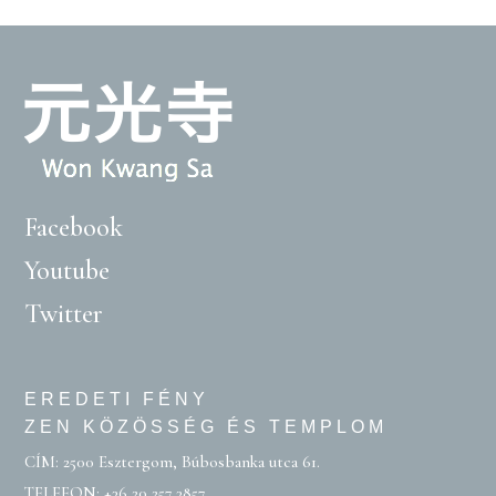
Facebook
Youtube
Twitter
EREDETI FÉNY
ZEN KÖZÖSSÉG ÉS TEMPLOM
CÍM: 2500 Esztergom, Búbosbanka utca 61.
TELEFON:
+36 20 257 3857