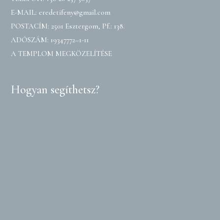
E-MAIL:
eredetifeny@gmail.com
POSTACÍM: 2501 Esztergom, Pf.: 138.
ADÓSZÁM: 19347772–1-11
A TEMPLOM MEGKÖZELÍTÉSE
Hogyan segíthetsz?