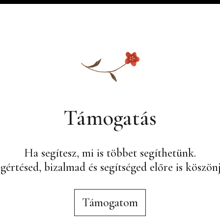
Támogatás
Ha segítesz, mi is többet segíthetünk.
értésed, bizalmad és segítséged előre is köszön
Támogatom