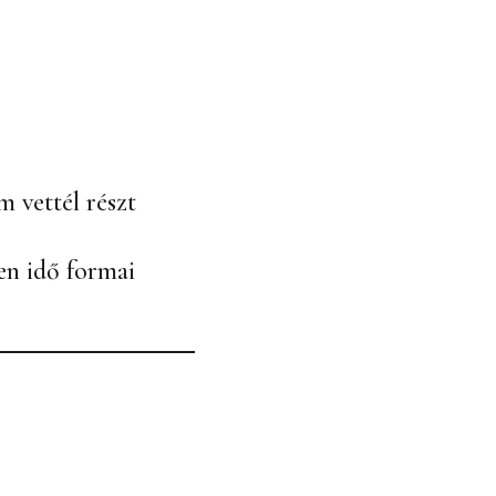
 vettél részt
en idő formai