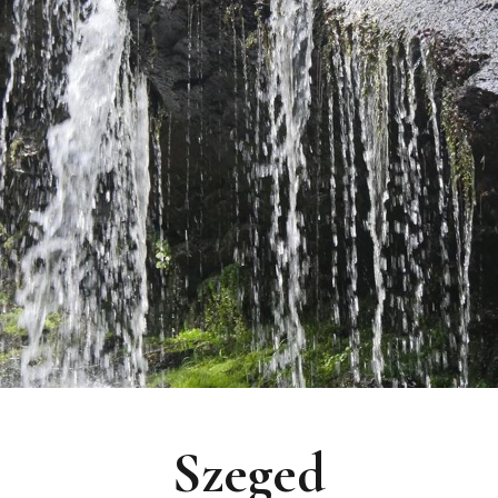
Szeged