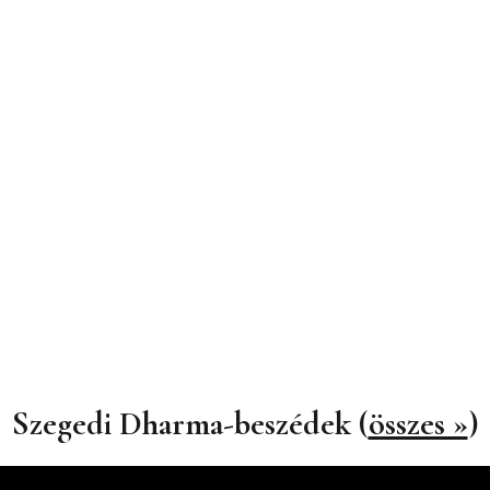
Szegedi Dharma-beszédek (
összes »
)