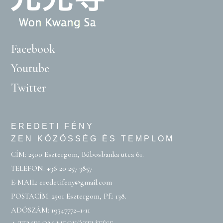
Facebook
Youtube
Twitter
EREDETI FÉNY
ZEN KÖZÖSSÉG ÉS TEMPLOM
CÍM: 2500 Esztergom, Búbosbanka utca 61.
TELEFON:
+36 20 257 3857
E-MAIL:
eredetifeny@gmail.com
POSTACÍM: 2501 Esztergom, Pf.: 138.
ADÓSZÁM: 19347772–1-11