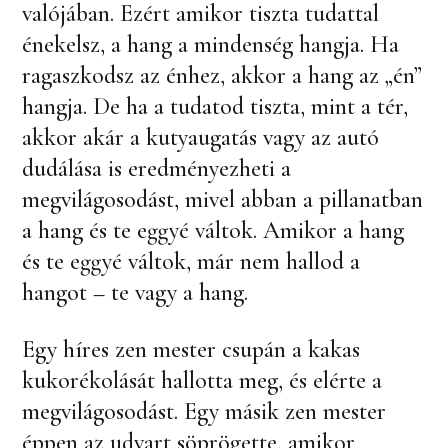
valójában. Ezért amikor tiszta tudattal
énekelsz, a hang a mindenség hangja. Ha
ragaszkodsz az énhez, akkor a hang az „én”
hangja. De ha a tudatod tiszta, mint a tér,
akkor akár a kutyaugatás vagy az autó
dudálása is eredményezheti a
megvilágosodást, mivel abban a pillanatban
a hang és te eggyé váltok. Amikor a hang
és te eggyé váltok, már nem hallod a
hangot – te vagy a hang.
Egy híres zen mester csupán a kakas
kukorékolását hallotta meg, és elérte a
megvilágosodást. Egy másik zen mester
éppen az udvart söprögette, amikor