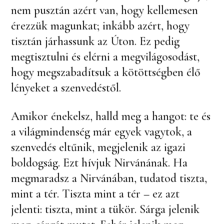
nem pusztán azért van, hogy kellemesen
érezzük magunkat; inkább azért, hogy
tisztán járhassunk az Úton. Ez pedig
megtisztulni és elérni a megvilágosodást,
hogy megszabadítsuk a kötöttségben élő
lényeket a szenvedéstől.
Amikor énekelsz, halld meg a hangot: te és
a világmindenség már egyek vagytok, a
szenvedés eltűnik, megjelenik az igazi
boldogság. Ezt hívjuk Nirvánának. Ha
megmaradsz a Nirvánában, tudatod tiszta,
mint a tér. Tiszta mint a tér – ez azt
jelenti: tiszta, mint a tükör. Sárga jelenik