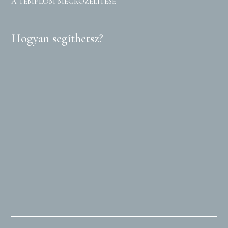
A TEMPLOM MEGKÖZELÍTÉSE
Hogyan segíthetsz?