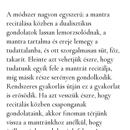
A módszer nagyon egyszerű: a mantra
recitálása közben a dualisztikus
gondolatok lassan lemorzsolódnak, a
mantra tartalma és ereje lemegy a
tudattalanba, és ott szorgalmasan süt, főz,
takarít. Eleinte azt vehetjük észre, hogy
tudatunk egyik fele a mantrát recitálja,
míg másik része serényen gondolkodik.
Rendszeres gyakorlás útján ez a gyakorlat
is erősödik. Ha azt vesszük észre, hogy
recitálás közben csaponganak
gondolataink, akkor finoman térjünk
vissza a mantránkhoz anélkül, hogy