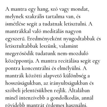
A mantra egy hang, szó vagy mondat,
melynek szakrális tartalma van, és
ismétlése segít a tudatnak letisztulni. A
mantrákkal való meditálás nagyon
egyszerű. Eredményeként nyugodtabbak és
letisztultabbak leszünk, valamint
megerősödik tudatunk nem-mozduló
középpontja. A mantra recitálása segít egy
pontra koncentrálni és elmélyülni. A
mantrák közötti alapvető különbség a
hosszúságukban, az irányultságukban és
szóbeli jelentésükben rejlik. Általában
minél intenzívebb a gondolkodás, annál
rövidebb mantrát érdemes használni.