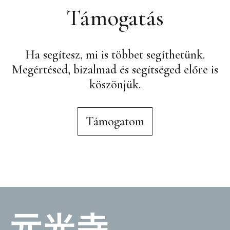
Támogatás
Ha segítesz, mi is többet segíthetünk.
Megértésed, bizalmad és segítséged előre is
köszönjük.
Támogatom