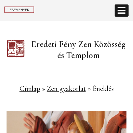
ESEMÉNYEK
Eredeti Fény Zen Közösség
és Templom
Címlap
»
Zen gyakorlat
»
Éneklés