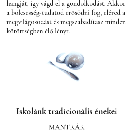
hangját, így vágd el a gondolkodást. Akkor
a bölcsesség-tudatod erősödni fog, eléred a
megvilágosodást és megszabadítasz minden
kötöttségben élő lényt.
Iskolánk tradícionális énekei
MANTRÁK