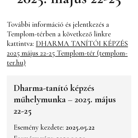
További információ és jelentkezés a
Templom-térben a következő linkre
kattintva:
DHARMA TANÍTÓI KÉPZÉS
2025 május 22-25 Templom-tér (templom-
ter.hu)
Dharma-tanító képzés
műhelymunka – 2025. május
22-25
Esemény kezdete:
2025.05.22