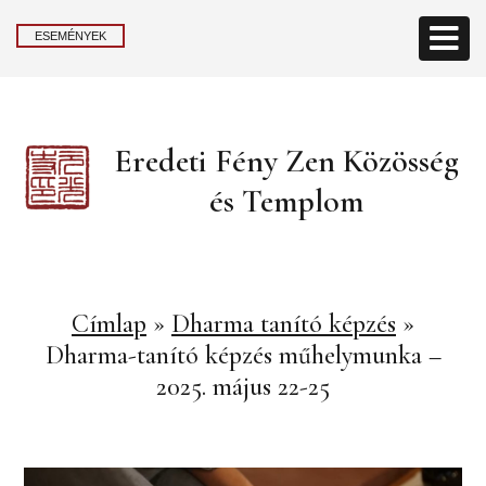
ESEMÉNYEK
Eredeti Fény Zen Közösség
és Templom
Címlap
»
Dharma tanító képzés
»
Dharma-tanító képzés műhelymunka –
2025. május 22-25