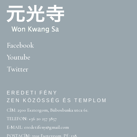
Facebook
Youtube
Twitter
EREDETI FÉNY
ZEN KÖZÖSSÉG ÉS TEMPLOM
CÍM: 2500 Esztergom, Búbosbanka utca 61.
TELEFON:
+36 20 257 3857
E-MAIL:
eredetifeny@gmail.com
POSTACÍM: 2501 Esztergom, Pf.: 138.