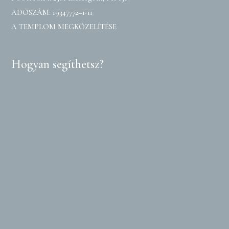
ADÓSZÁM: 19347772–1-11
A TEMPLOM MEGKÖZELÍTÉSE
Hogyan segíthetsz?