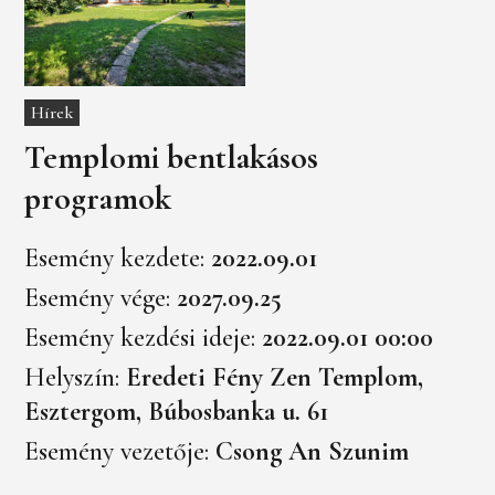
Hírek
Templomi bentlakásos
programok
Esemény kezdete:
2022.09.01
Esemény vége:
2027.09.25
Esemény kezdési ideje:
2022.09.01 00:00
Helyszín:
Eredeti Fény Zen Templom,
Esztergom, Búbosbanka u. 61
Esemény vezetője:
Csong An Szunim