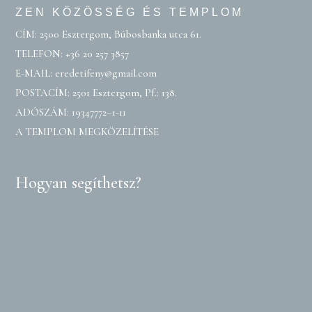
ZEN KÖZÖSSÉG ÉS TEMPLOM
CÍM: 2500 Esztergom, Búbosbanka utca 61.
TELEFON:
+36 20 257 3857
E-MAIL:
eredetifeny@gmail.com
POSTACÍM: 2501 Esztergom, Pf.: 138.
ADÓSZÁM: 19347772–1-11
A TEMPLOM MEGKÖZELÍTÉSE
Hogyan segíthetsz?