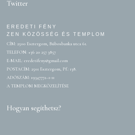
Twitter
EREDETI FÉNY
ZEN KÖZÖSSÉG ÉS TEMPLOM
CÍM: 2500 Esztergom, Búbosbanka utca 61.
TELEFON:
+36 20 257 3857
E-MAIL:
eredetifeny@gmail.com
POSTACÍM: 2501 Esztergom, Pf.: 138.
ADÓSZÁM: 19347772–1-11
A TEMPLOM MEGKÖZELÍTÉSE
Hogyan segíthetsz?