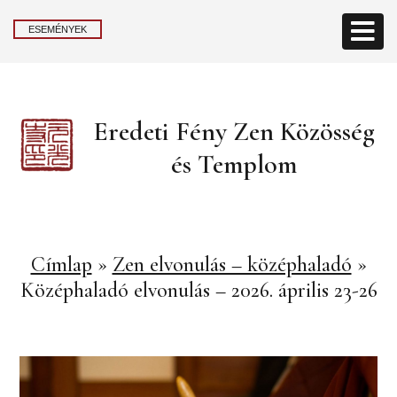
ESEMÉNYEK
Eredeti Fény Zen Közösség
és Templom
Címlap
»
Zen elvonulás – középhaladó
»
Középhaladó elvonulás – 2026. április 23-26