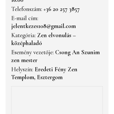
Telefonszám:
+36 20 257 3857
E-mail cím:
jelentkezes108@gmail.com
Kategória:
Zen elvonulás –
középhaladó
Esemény vezetője:
Csong An Szunim
zen mester
Helyszín:
Eredeti Fény Zen
Templom, Esztergom