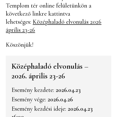
Templom tér online felületünkön a
következő linkre kattintva
lehetséges:
Középhaladó elvonulás 2026
április 23-26
Köszönjük!
Középhaladó elvonulás –
2026. április 23-26
Esemény kezdete:
2026.04.23
Esemény vége:
2026.04.26
Esemény kezdési ideje:
2026.04.23
16:00