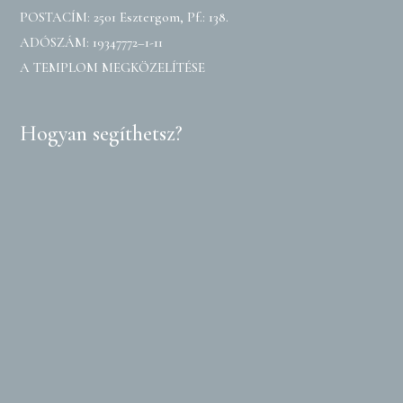
POSTACÍM: 2501 Esztergom, Pf.: 138.
ADÓSZÁM: 19347772–1-11
A TEMPLOM MEGKÖZELÍTÉSE
Hogyan segíthetsz?