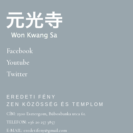
Facebook
Youtube
Twitter
EREDETI FÉNY
ZEN KÖZÖSSÉG ÉS TEMPLOM
CÍM: 2500 Esztergom, Búbosbanka utca 61.
TELEFON:
+36 20 257 3857
E-MAIL:
eredetifeny@gmail.com