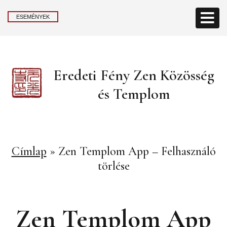
ESEMÉNYEK
Eredeti Fény Zen Közösség
és Templom
Címlap
»
Zen Templom App – Felhasználó
törlése
Zen Templom App