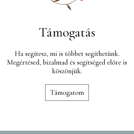
Támogatás
Ha segítesz, mi is többet segíthetünk.
Megértésed, bizalmad és segítséged előre is
köszönjük.
Támogatom