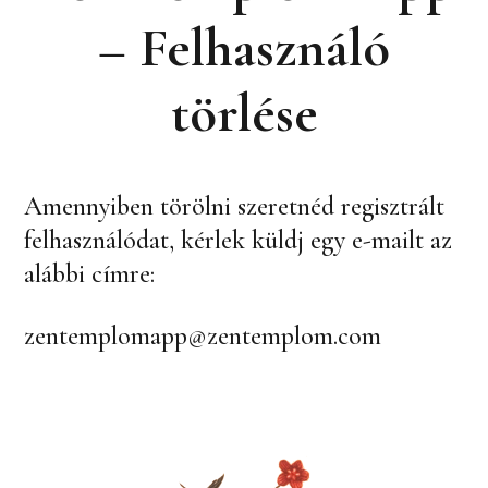
– Felhasználó
törlése
Amennyiben törölni szeretnéd regisztrált
felhasználódat, kérlek küldj egy e-mailt az
alábbi címre:
zentemplomapp@zentemplom.com