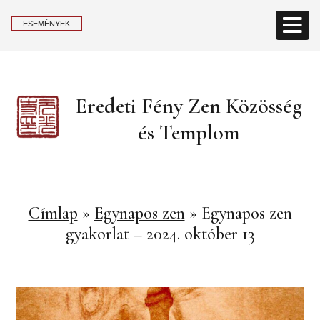
ESEMÉNYEK
Eredeti Fény Zen Közösség
és Templom
Címlap
»
Egynapos zen
»
Egynapos zen
gyakorlat – 2024. október 13