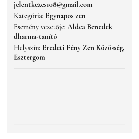
jelentkezes108@gmail.com
Kategória:
Egynapos zen
Esemény vezetője:
Aldea Benedek
dharma-tanító
Helyszín:
Eredeti Fény Zen Közösség,
Esztergom