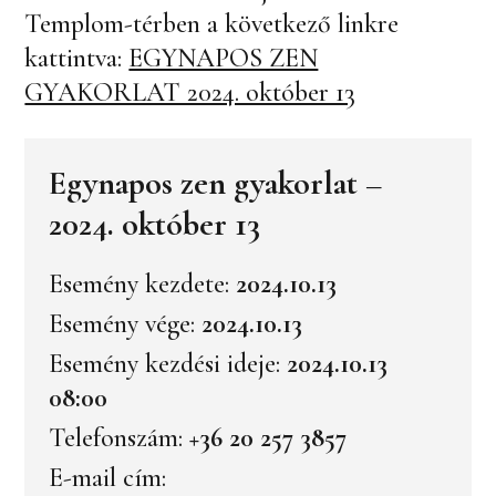
Templom-térben a következő linkre
kattintva:
EGYNAPOS ZEN
GYAKORLAT 2024. október 13
Egynapos zen gyakorlat –
2024. október 13
Esemény kezdete:
2024.10.13
Esemény vége:
2024.10.13
Esemény kezdési ideje:
2024.10.13
08:00
Telefonszám:
+36 20 257 3857
E-mail cím: