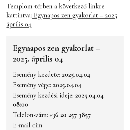
Templom-térben a következő linkre
kattintva:
Egynapos zen gyakorlat – 2025
április 04
Egynapos zen gyakorlat –
2025. április 04
Esemény kezdete:
2025.04.04
Esemény vége:
2025.04.04
Esemény kezdési ideje:
2025.04.04
08:00
Telefonszám:
+36 20 257 3857
E-mail cím: