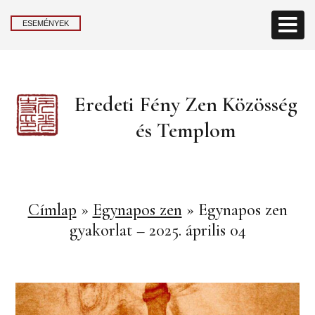
ESEMÉNYEK
Eredeti Fény Zen Közösség
és Templom
Címlap
»
Egynapos zen
»
Egynapos zen
gyakorlat – 2025. április 04