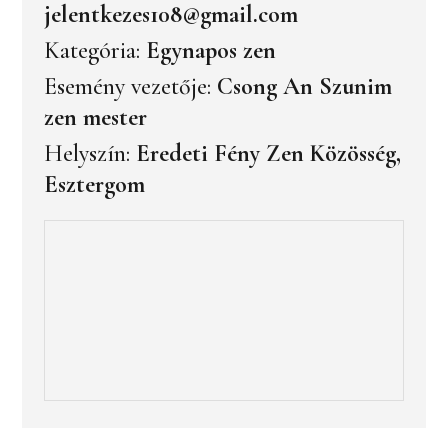
jelentkezes108@gmail.com
Kategória:
Egynapos zen
Esemény vezetője:
Csong An Szunim
zen mester
Helyszín:
Eredeti Fény Zen Közösség,
Esztergom