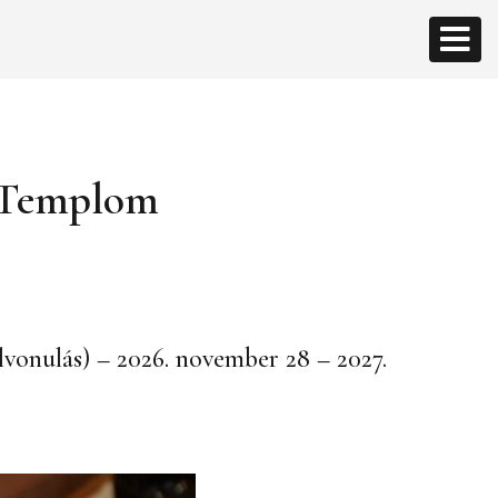
s Templom
elvonulás) – 2026. november 28 – 2027.